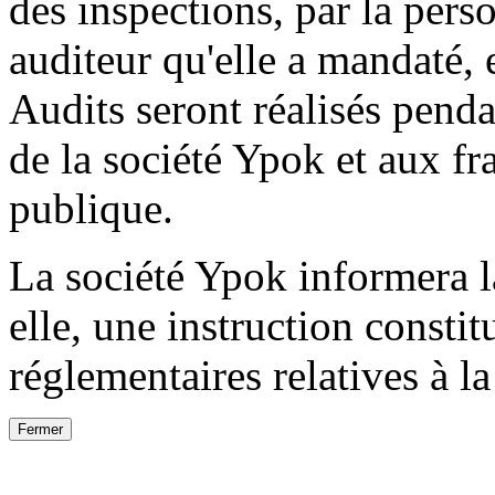
des inspections, par la per
auditeur qu'elle a mandaté, 
Audits seront réalisés pend
de la société Ypok et aux fr
publique.
La société Ypok informera l
elle, une instruction consti
réglementaires relatives à l
Fermer