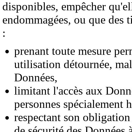
disponibles, empêcher qu'el
endommagées, ou que des tie
:
prenant toute mesure per
utilisation détournée, ma
Données,
limitant l'accès aux Don
personnes spécialement hab
respectant son obligation 
de sécurité des Données à