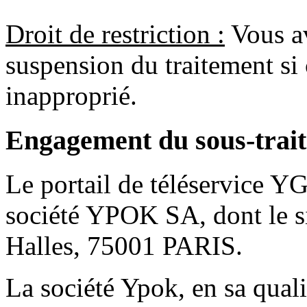
Droit de restriction :
Vous av
suspension du traitement si c
inapproprié.
Engagement du sous-trait
Le portail de téléservice Y
société YPOK SA, dont le siè
Halles, 75001 PARIS.
La société Ypok, en sa quali