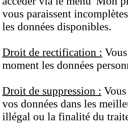
accèder via le menu 'Mon pro
vous paraissent incomplètes
les données disponibles.
Droit de rectification :
Vous a
moment les données personn
Droit de suppression :
Vous 
vos données dans les meilleur
illégal ou la finalité du trai